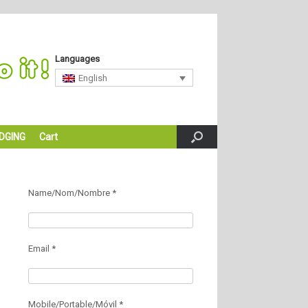
Languages
English
DGING
Cart
Name/Nom/Nombre *
Email *
Mobile/Portable/Móvil *