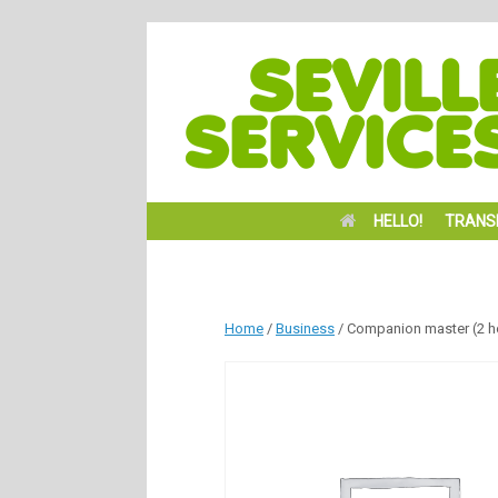
HELLO!
TRANS
Home
/
Business
/ Companion master (2 h