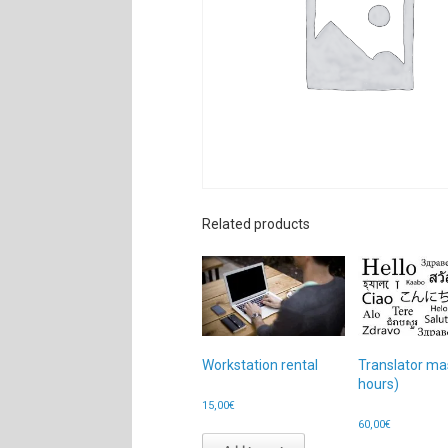
Related products
Workstation rental
Translator ma
hours)
15,00
€
60,00
€