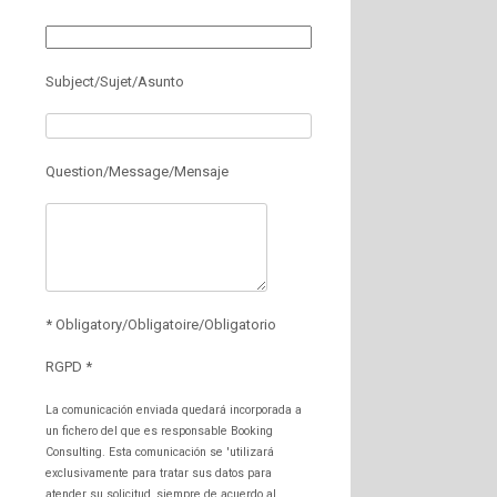
Subject/Sujet/Asunto
Question/Message/Mensaje
* Obligatory/Obligatoire/Obligatorio
RGPD *
La comunicación enviada quedará incorporada a
un fichero del que es responsable Booking
Consulting. Esta comunicación se 'utilizará
exclusivamente para tratar sus datos para
atender su solicitud, siempre de acuerdo al