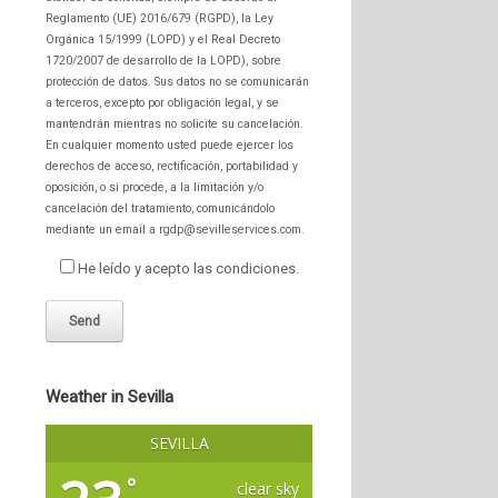
Reglamento (UE) 2016/679 (RGPD), la Ley
Orgánica 15/1999 (LOPD) y el Real Decreto
1720/2007 de desarrollo de la LOPD), sobre
protección de datos. Sus datos no se comunicarán
a terceros, excepto por obligación legal, y se
mantendrán mientras no solicite su cancelación.
En cualquier momento usted puede ejercer los
derechos de acceso, rectificación, portabilidad y
oposición, o si procede, a la limitación y/o
cancelación del tratamiento, comunicándolo
mediante un email a rgdp@sevilleservices.com.
He leído y acepto las condiciones.
Weather in Sevilla
SEVILLA
°
clear sky