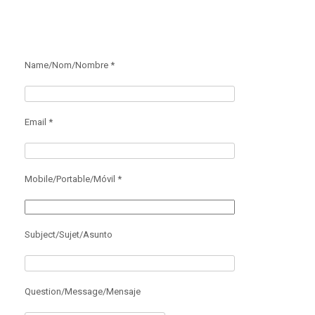
Name/Nom/Nombre *
Email *
Mobile/Portable/Móvil *
Subject/Sujet/Asunto
Question/Message/Mensaje