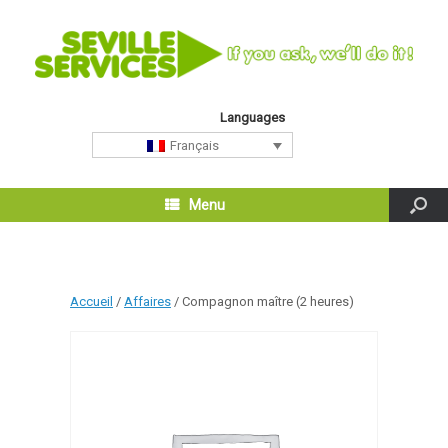
Languages
Français
Menu
Accueil
/
Affaires
/ Compagnon maître (2 heures)