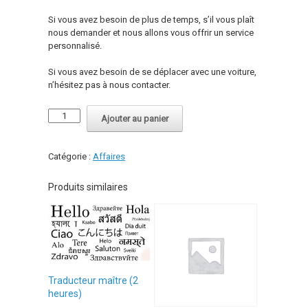
Si vous avez besoin
de plus de temps
, s’il vous plaît
nous
demander et nous
allons
vous offrir
un service
personnalisé
.
Si vous avez besoin
de se déplacer avec
une voiture
,
n’hésitez pas
à nous contacter
.
quantité
Ajouter au panier
de
Compagnon
maître
Catégorie :
Affaires
(2
heures)
Produits similaires
Traducteur maître (2
heures)