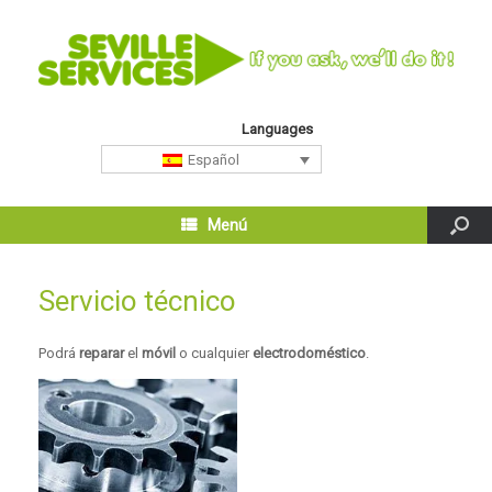
Languages
Español
Menú
Servicio técnico
Podrá
reparar
el
móvil
o cualquier
electrodoméstico
.